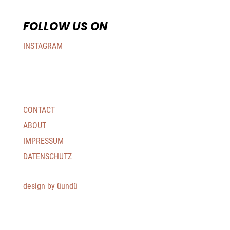
FOLLOW US ON
INSTAGRAM
CONTACT
ABOUT
IMPRESSUM
DATENSCHUTZ
design by üundü