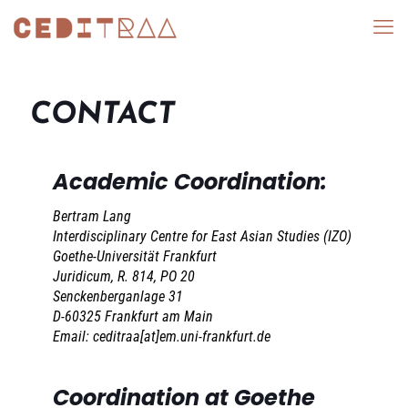
CONTACT
Academic Coordination:
Bertram Lang
Interdisciplinary Centre for East Asian Studies (IZO)
Goethe-Universität Frankfurt
Juridicum, R. 814, PO 20
Senckenberganlage 31
D-60325 Frankfurt am Main
Email: ceditraa[at]em.uni-frankfurt.de
Coordination at Goethe